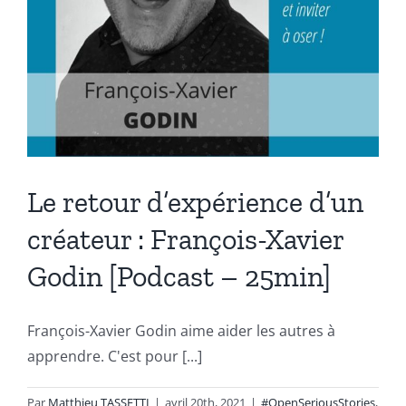
Le retour d’expérience d’un
créateur : François-Xavier
Godin [Podcast – 25min]
François-Xavier Godin aime aider les autres à
apprendre. C'est pour [...]
Par
Matthieu TASSETTI
|
avril 20th, 2021
|
#OpenSeriousStories
,