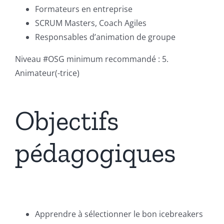
Formateurs en entreprise
SCRUM Masters, Coach Agiles
Responsables d’animation de groupe
Niveau #OSG minimum recommandé : 5.
Animateur(-trice)
Objectifs
pédagogiques
Apprendre à sélectionner le bon icebreakers