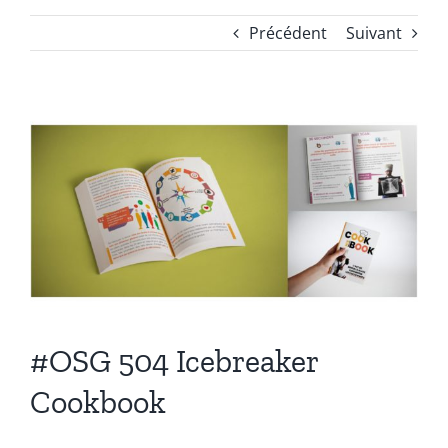
Précédent
Suivant
Voir
l'image
agrandie
#OSG 504 Icebreaker
Cookbook