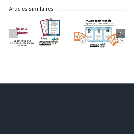
Articles similaires
IAGen-
Découvert
Team-
de SCRUM
Transfo