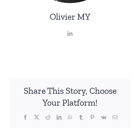
Olivier MY
Share This Story, Choose
Your Platform!
Facebook
X
Reddit
LinkedIn
WhatsApp
Tumblr
Pinterest
Vk
Email