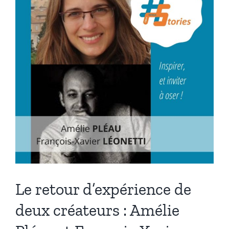
a
transformés
?
Le retour d’expérience de
deux créateurs : Amélie