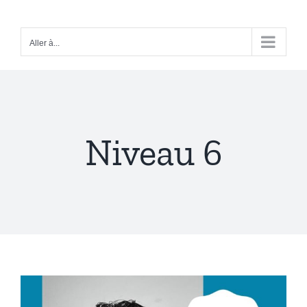
Passer
au
Aller à...
contenu
Niveau 6