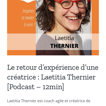
25min
Le retour d’expérience d’une
créatrice : Laetitia Thernier
[Podcast – 12min]
Laetitia Thernier est coach agile et créatrice de