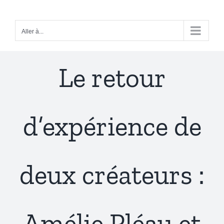
Passer
au
Aller à...
contenu
Le retour
d’expérience de
deux créateurs :
Amélie Pléau et