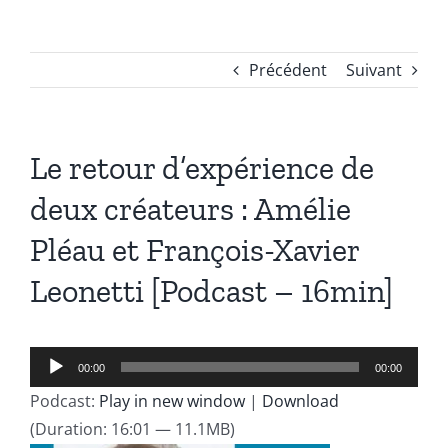
Précédent
Suivant
Le retour d’expérience de
deux créateurs : Amélie
Pléau et François-Xavier
Leonetti [Podcast – 16min]
Lecteur
00:00
00:00
audio
Podcast:
Play in new window
|
Download
(Duration: 16:01 — 11.1MB)