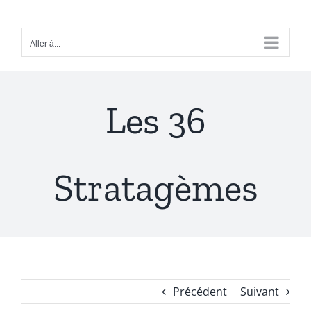
Passer
au
Aller à...
contenu
Les 36
Stratagèmes
Précédent
Suivant