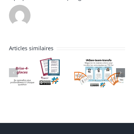
Articles similaires
IAGen-
Découvert
Team-
de SCRUM
Transfo