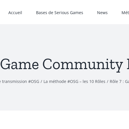
Accueil
Bases de Serious Games
News
Mét
 : Game Community 
e transmission #OSG
La méthode #OSG – les 10 Rôles
Rôle 7 : 