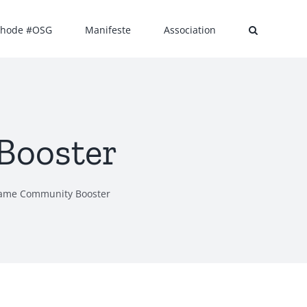
hode #OSG
Manifeste
Association
Booster
Game Community Booster