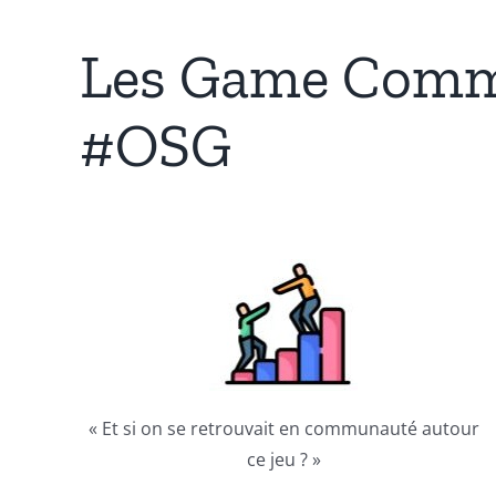
Les Game Commu
#OSG
« Et si on se retrouvait en communauté autour
ce jeu ? »