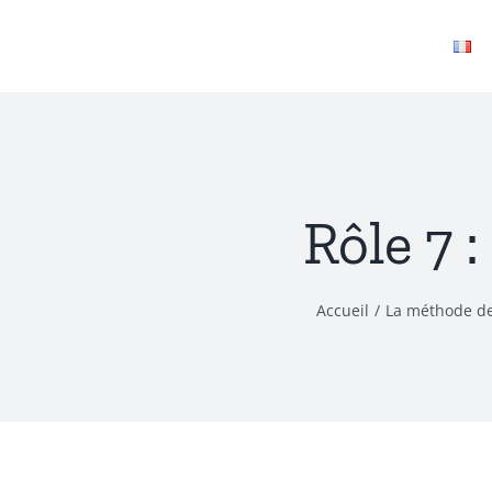
Passer
au
contenu
Rôle 7
Accueil
La méthode d