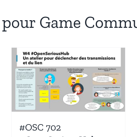
es pour Game Comm
y
#OSC 702