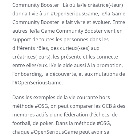
Community Booster ! Là où la/le créatrice(-teur)
donnait vie à un #OpenSeriousGame, le/la Game
Community Booster le fait vivre et évoluer. Entre
autres, le/la Game Community Booster vient en
support de toutes les personnes dans les
différents rôles, des curieux(-ses) aux
créatrices(-eurs), les présente et les connecte
entre elles/eux. Il/elle aide aussi à la promotion,
l’onboarding, la découverte, et aux mutations de
l’#OpenSeriousGame.
Dans les exemples de la vie courante hors
méthode #OSG, on peut comparer les GCB à des
membres actifs d’une fédération d’échecs, de
football, de poker. Dans la méthode #OSG,
chaque #OpenSeriousGame peut avoir sa