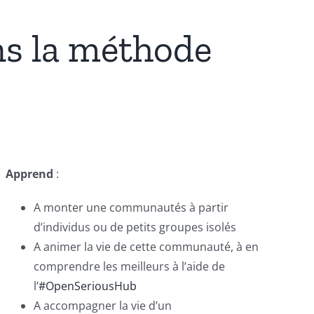
s la méthode
Apprend
:
A monter une communautés à partir
d’individus ou de petits groupes isolés
A animer la vie de cette communauté, à en
comprendre les meilleurs à l’aide de
l’
#OpenSeriousHub
A accompagner la vie d’un