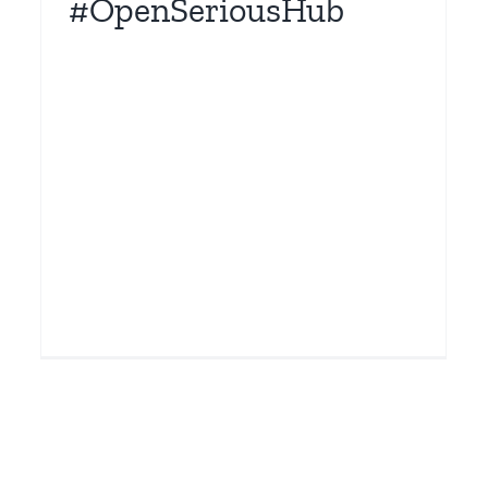
#OpenSeriousHub