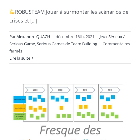
ROBUSTEAM Jouer à surmonter les scénarios de
crises et [...]
Par
Alexandre QUACH
|
décembre 16th, 2021
|
Jeux Sérieux /
Serious Game
,
Serious Games de Team Building
|
Commentaires
sur
fermés
Lire la suite
ROBUSTEAM