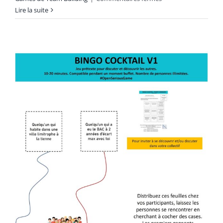
Lego
Lire la suite
4FAST
Agile