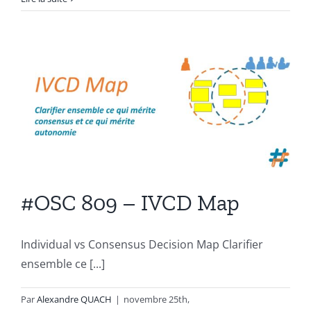
Cockta
#OSC 809 – IVCD Map
Individual vs Consensus Decision Map Clarifier
ensemble ce [...]
Par
Alexandre QUACH
|
novembre 25th,