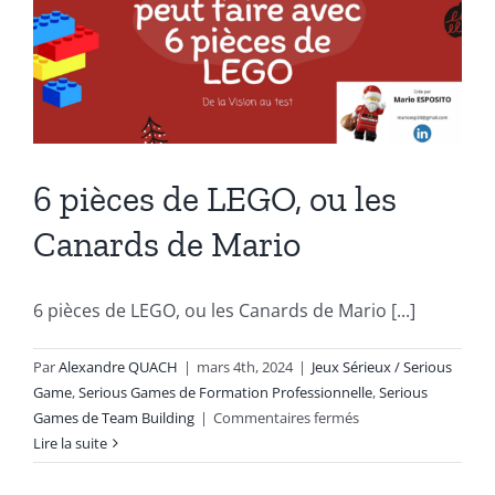
6 pièces de LEGO, ou les
Canards de Mario
6 pièces de LEGO, ou les Canards de Mario [...]
Par
Alexandre QUACH
|
mars 4th, 2024
|
Jeux Sérieux / Serious
Game
,
Serious Games de Formation Professionnelle
,
Serious
sur
Games de Team Building
|
Commentaires fermés
6
Lire la suite
pièces
de