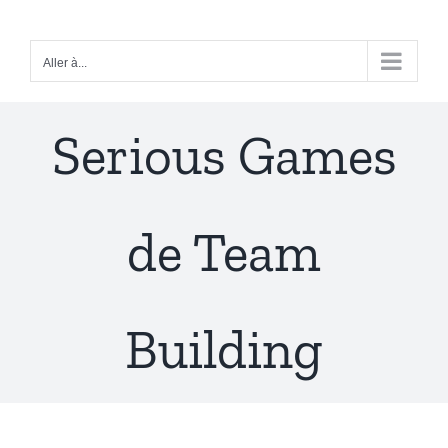
Passer
au
Aller à...
contenu
Serious Games
de Team
Building