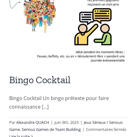
Bingo Cocktail
Bingo Cocktail Un bingo prétexte pour faire
connaissance [...]
Par
Alexandre QUACH
|
juin 9th, 2023
|
Jeux Sérieux / Serious
sur
Game
,
Serious Games de Team Building
|
Commentaires fermés
Bingo
Lire la suite