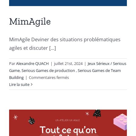
MimAgile
MimAgile Deviner des situations problématiques
agiles et discuter [...]
Par
Alexandre QUACH
|
juillet 21st, 2024
|
Jeux Sérieux / Serious
Game
,
Serious Games de production
,
Serious Games de Team
sur
Building
|
Commentaires fermés
MimAgile
Lire la suite