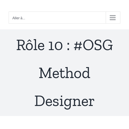
Passer
au
Aller à...
contenu
Rôle 10 : #OSG
Method
Designer