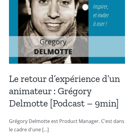
21min]
Le retour d’expérience d’un
animateur : Grégory
Delmotte [Podcast – 9min]
Grégory Delmotte est Product Manager. C'est dans
le cadre d'une [...]