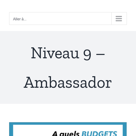
Passer
au
Aller à...
contenu
Niveau 9 –
Ambassador