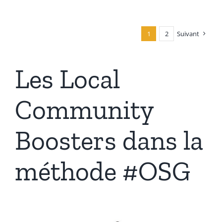
1
2
Suivant
Les Local
Community
Boosters dans la
méthode #OSG