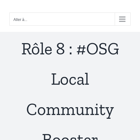
Passer
au
Aller à...
contenu
Rôle 8 : #OSG
Local
Community
Booster