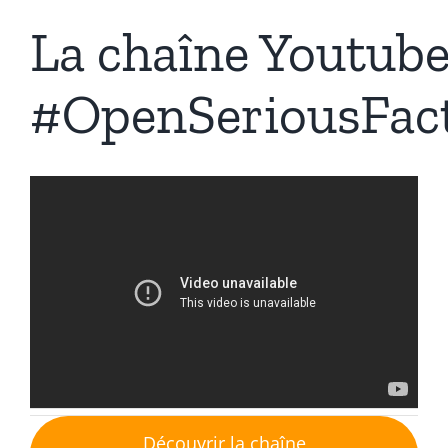
La chaîne Youtub
#OpenSeriousFac
Découvrir la chaîne