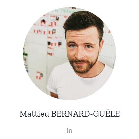
Mattieu BERNARD-GUÊLE