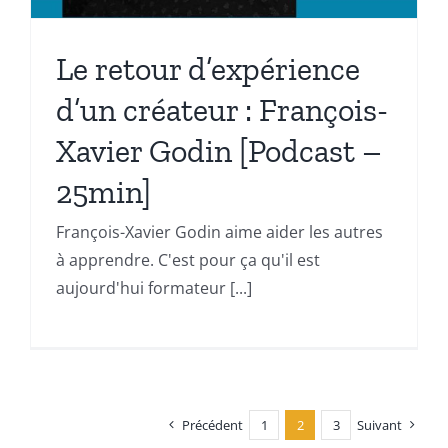
Le retour d’expérience
d’un créateur : François-
Xavier Godin [Podcast –
25min]
François-Xavier Godin aime aider les autres
à apprendre. C'est pour ça qu'il est
aujourd'hui formateur [...]
Précédent
1
2
3
Suivant