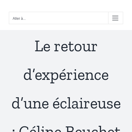
Passer
au
Aller à...
contenu
Le retour
d’expérience
d’une éclaireuse
: Céline Beuchet