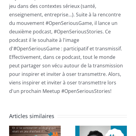
jeu dans des contextes sérieux (santé,
enseignement, entreprise...). Suite à la rencontre
du mouvement #OpenSeriousGame, il lance un
deuxième podcast, #OpenSeriousStories. Ce
podcast il le souhaite à l'image
d'#OpenSeriousGame : participatif et transmissif.
Effectivement, dans ce podcast, tout le monde
peut partager son vécu autour de la transmission
pour inspirer et inviter à oser transmettre. Alors,
viens inspirer et inviter à oser transmettre lors
d'un prochain Meetup #OpenSeriousStories!
Le retour
Articles similaires
Le retour
d’expérience
d’expérien
d’un