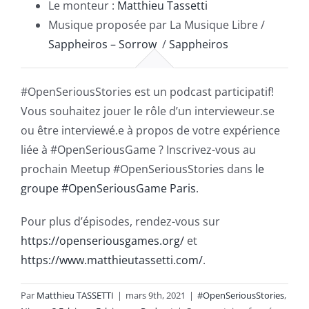
Le monteur :
Matthieu Tassetti
Musique proposée par La Musique Libre /
Sappheiros – Sorrow
/
Sappheiros
#OpenSeriousStories est un podcast participatif!
Vous souhaitez jouer le rôle d’un intervieweur.se
ou être interviewé.e à propos de votre expérience
liée à #OpenSeriousGame ? Inscrivez-vous au
prochain Meetup #OpenSeriousStories dans
le
groupe #OpenSeriousGame Paris
.
Pour plus d’épisodes, rendez-vous sur
https://openseriousgames.org/
et
https://www.matthieutassetti.com/
.
Par
Matthieu TASSETTI
|
mars 9th, 2021
|
#OpenSeriousStories
,