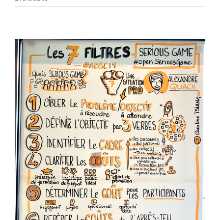
303
Debriefing
Forms