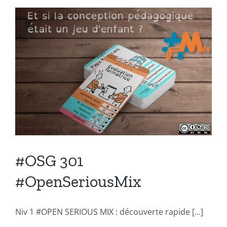
#OSG 301
#OpenSeriousMix
Niv 1 #OPEN SERIOUS MIX : découverte rapide [...]