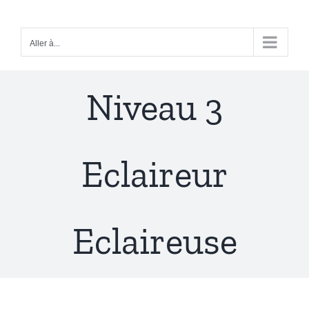
Passer
au
Aller à...
contenu
Niveau 3
Eclaireur
Eclaireuse