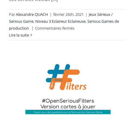
Par
Alexandre QUACH
|
février 26th, 2021
|
Jeux Sérieux /
Serious Game
,
Niveau 3 Eclaireur Eclaireuse
,
Serious Games de
sur
production
|
Commentaires fermés
#OSG
Lire la suite
304
TransfoCircles