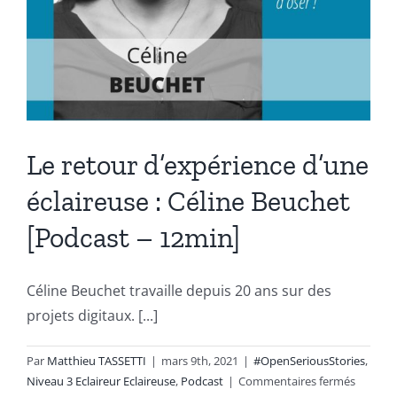
Le retour d’expérience d’une
éclaireuse : Céline Beuchet
[Podcast – 12min]
Céline Beuchet travaille depuis 20 ans sur des
projets digitaux. [...]
Par
Matthieu TASSETTI
|
mars 9th, 2021
|
#OpenSeriousStories
,
sur
Niveau 3 Eclaireur Eclaireuse
,
Podcast
|
Commentaires fermés