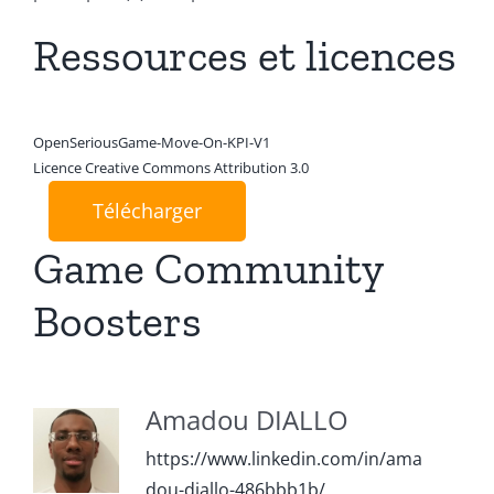
Ressources et licences
OpenSeriousGame-Move-On-KPI-V1
Licence Creative Commons Attribution 3.0
Télécharger
Game Community
Boosters
Amadou DIALLO
https://www.linkedin.com/in/ama
dou-diallo-486bbb1b/