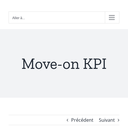
Passer
au
Aller à...
contenu
Move-on KPI
Précédent
Suivant