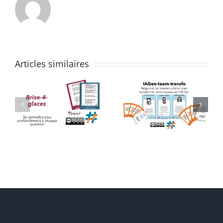
Articles similaires
IAGen-
Découvert
Team-
de SCRUM
Transfo