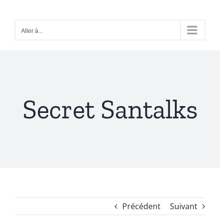
Passer
au
Aller à...
contenu
Secret Santalks
Précédent
Suivant