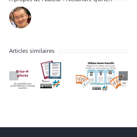
Articles similaires
IAGen-
Découvert
Team-
de SCRUM
Transfo