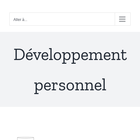
Passer
au
Aller à...
contenu
Développement
personnel