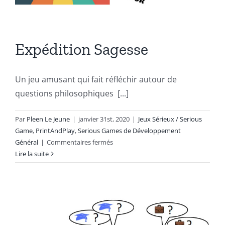
Expédition Sagesse
Un jeu amusant qui fait réfléchir autour de
questions philosophiques [...]
Par
Pleen Le Jeune
|
janvier 31st, 2020
|
Jeux Sérieux / Serious
Game
,
PrintAndPlay
,
Serious Games de Développement
sur
Général
|
Commentaires fermés
Expédition
Lire la suite
Sagesse