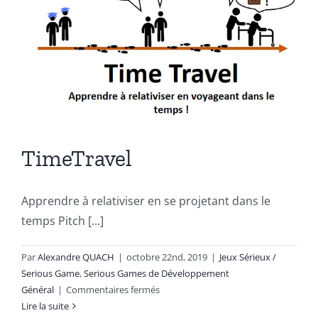
TimeTravel
Apprendre à relativiser en se projetant dans le
temps Pitch [...]
Par
Alexandre QUACH
|
octobre 22nd, 2019
|
Jeux Sérieux /
Serious Game
,
Serious Games de Développement
sur
Général
|
Commentaires fermés
TimeTravel
Lire la suite