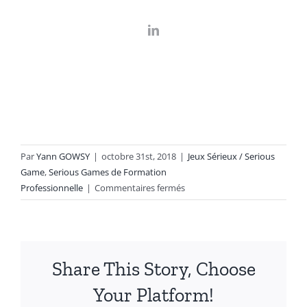
Par
Yann GOWSY
|
octobre 31st, 2018
|
Jeux Sérieux / Serious
Game
,
Serious Games de Formation
sur
Professionnelle
|
Commentaires fermés
PrioTour
Share This Story, Choose
Your Platform!