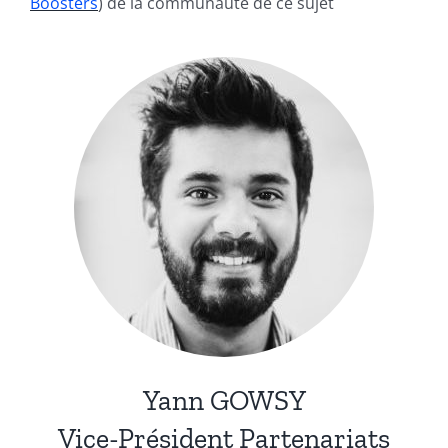
Boosters
) de la communauté de ce sujet
Yann GOWSY
Vice-Président Partenariats