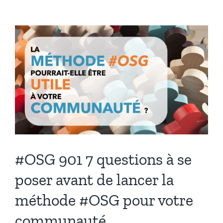
Voir
l'image
agrandie
#OSG 901 7 questions à se
poser avant de lancer la
méthode #OSG pour votre
communauté