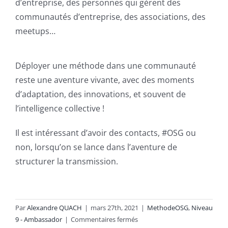
d’entreprise, des personnes qui gèrent des
communautés d’entreprise, des associations, des
meetups…
Déployer une méthode dans une communauté
reste une aventure vivante, avec des moments
d’adaptation, des innovations, et souvent de
l’intelligence collective !
Il est intéressant d’avoir des contacts, #OSG ou
non, lorsqu’on se lance dans l’aventure de
structurer la transmission.
Par
Alexandre QUACH
|
mars 27th, 2021
|
MethodeOSG
,
Niveau
sur
9 - Ambassador
|
Commentaires fermés