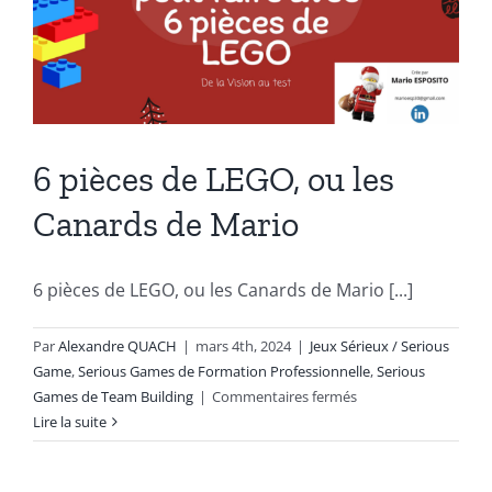
6 pièces de LEGO, ou les
Canards de Mario
6 pièces de LEGO, ou les Canards de Mario [...]
Par
Alexandre QUACH
|
mars 4th, 2024
|
Jeux Sérieux / Serious
Game
,
Serious Games de Formation Professionnelle
,
Serious
sur
Games de Team Building
|
Commentaires fermés
6
Lire la suite
pièces
de