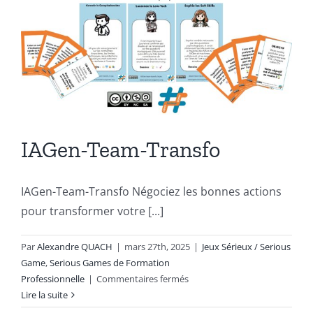
IAGen-Team-Transfo
IAGen-Team-Transfo Négociez les bonnes actions
pour transformer votre [...]
Par
Alexandre QUACH
|
mars 27th, 2025
|
Jeux Sérieux / Serious
Game
,
Serious Games de Formation
sur
Professionnelle
|
Commentaires fermés
IAGen-
Lire la suite
Team-