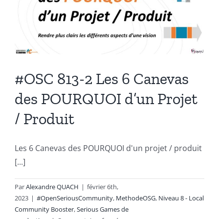
#OSC 813-2 Les 6 Canevas
des POURQUOI d’un Projet
/ Produit
Les 6 Canevas des POURQUOI d'un projet / produit
[...]
Par
Alexandre QUACH
|
février 6th,
2023
|
#OpenSeriousCommunity
,
MethodeOSG
,
Niveau 8 - Local
Community Booster
,
Serious Games de