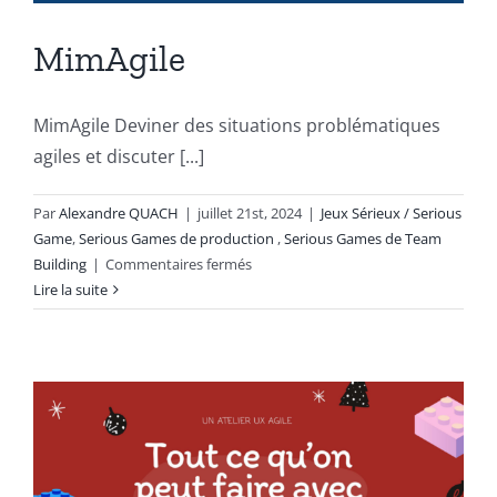
MimAgile
MimAgile Deviner des situations problématiques
agiles et discuter [...]
Par
Alexandre QUACH
|
juillet 21st, 2024
|
Jeux Sérieux / Serious
Game
,
Serious Games de production
,
Serious Games de Team
sur
Building
|
Commentaires fermés
MimAgile
Lire la suite