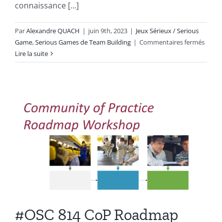
connaissance [...]
Par
Alexandre QUACH
|
juin 9th, 2023
|
Jeux Sérieux / Serious
sur
Game
,
Serious Games de Team Building
|
Commentaires fermés
Bingo
Lire la suite
Cockta
#OSC 814 CoP Roadmap