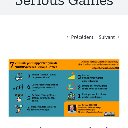
Précédent
Suivant
Voir
l'image
agrandie