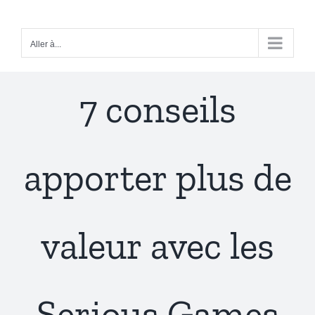
Passer
au
Aller à...
contenu
7 conseils
apporter plus de
valeur avec les
Serious Games