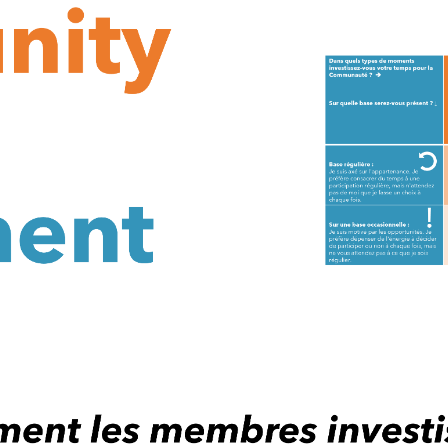
orkshop