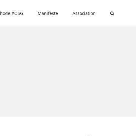
hode #OSG
Manifeste
Association