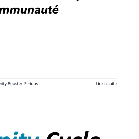
nity Booster
,
Serious
Lire la suite