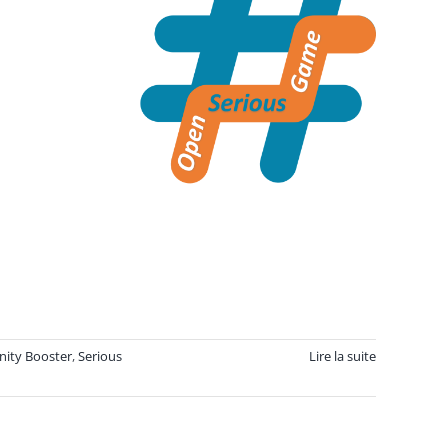
nity Booster
,
Serious
Lire la suite